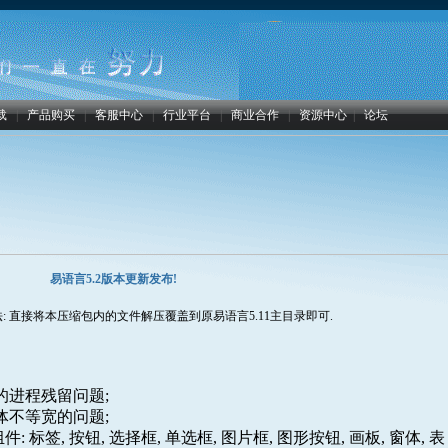
载
|
产品购买
|
客服中心
|
行业平台
|
商业合作
|
资源中心
|
论坛
易语言5.2版本更新发布!
的方法: 直接将本压缩包内的文件解压覆盖到原易语言5.11主目录即可.
的进程残留问题;
体不等宽的问题;
 标签, 按钮, 选择框, 单选框, 图片框, 图形按钮, 画板, 窗体, 表