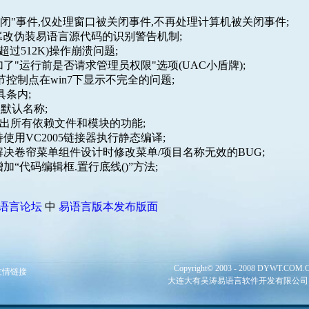
闭"事件,仅处理窗口被关闭事件,不再处理计算机被关闭事件;
被篡改伪装易语言源代码的识别警告机制;
过512K)操作崩溃问题;
加了"运行前是否请求管理员权限"选项(UAC小盾牌);
控制点在win7下显示不完全的问题;
具条内;
默认名称;
输出所有依赖文件和模块的功能;
使用VC2005链接器执行静态编译;
解决卷帘菜单组件设计时修改菜单/项目名称无效的BUG;
加“代码编辑框.置行底线()”方法;
语言论坛
中
易语言版本发布版面
Copyright© 2003 - 2008 DYWT.COM.CN 
友情链接
大连大有吴涛易语言软件开发有限公司