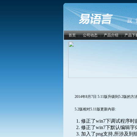
首页
|
公司动态
|
产品介绍
|
产品下
2014年8月7日 5.11版升级到5.2版
5.2版相对5.11版更新内容:
1. 修正了win7下调试程序时
2. 修正了win7下默认编辑字
3. 加入了png支持,所涉及到组件: