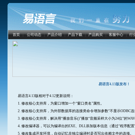
首页
|
公司动态
|
产品介绍
|
产品下载
|
产品购买
|
客服中心
|
行
易语言4.13版发布！
易语言4.13版相对于4.12更新说明：
1. 修改核心支持库，为窗口增加一个“窗口类名”属性。
2. 修改核心支持库，为外部数据库的连接类命令增加参数“不显示ODBC连
3. 修改核心支持库，解决用“播放音乐()”播放“音频采样大小为24位”的W
4. 修改编译器，可以为编译出的EXE、DLL添加版本信息（通过“程序配置
5. 修改集成开发环境，自动记忆非独立编译时是否写出依赖文件的选项。