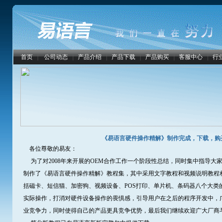
首页
|
公司动态
|
产品介绍
|
产品下载
|
产品购买
|
客服中心
|
行
《易语言硬件操作精解》制作完成，下载，购
各位尊敬的易友：
为了对2008年来开展的OEM合作工作一个阶段性总结，同时集中指导大
制作了《易语言硬件操作精解》教程集，其中采用文字教程和视频说明教程
括磁卡、短信猫、加密狗、视频设备、POS打印、单片机、条码器八个大类
实际操作，打消对硬件设备操作的畏惧感，引导用户在之后的程序开发中，
业竞争力，同时使得自己的产品更具竞争优势，最后我们继续欢迎广大厂商