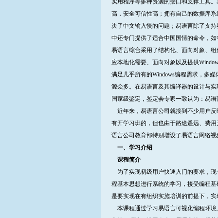
实用程序等多种资源的接口和支撑工具。
高，安全可信性高；拥有自己的数据库系
决了中文输入慢的问题；易语言除了支持
中还专门提供了适合中国国情的命令，如
易语言综合采用了结构化、面向对象、组
应本地化需要、面向对象以及提供Windo
满足几乎所有的Windows编程需求，
源众多。在易语言及其编译器的设计与实
国家级鉴定，鉴定会专家一致认为：易语
近年来，易语言公司就接到不少用户反
有开学习班的，但也由于路途遥远、费用
语言公司教育部特别增设了易语言网络视
一、学习介绍
课程简介
为了实现初级用户快速入门的要求，现
程基本思想进行系统的学习，接受编程基
是要实现在有组织实施培训的前提下，实
本课程通过学习易语言可视化编程环境