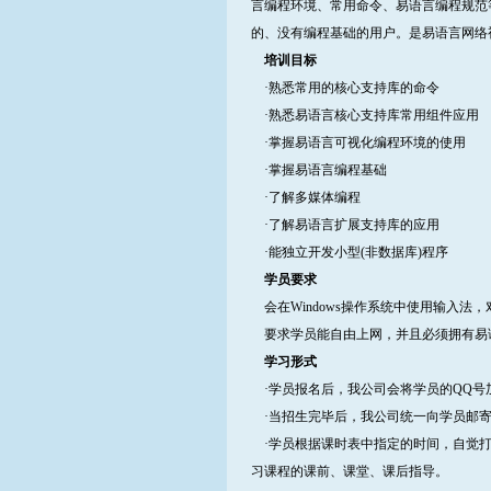
言编程环境、常用命令、易语言编程规范
的、没有编程基础的用户。是易语言网络
培训目标
·熟悉常用的核心支持库的命令
·熟悉易语言核心支持库常用组件应用
·掌握易语言可视化编程环境的使用
·掌握易语言编程基础
·了解多媒体编程
·了解易语言扩展支持库的应用
·能独立开发小型(非数据库)程序
学员要求
会在Windows操作系统中使用输入法
要求学员能自由上网，并且必须拥有易
学习形式
·学员报名后，我公司会将学员的QQ号
·当招生完毕后，我公司统一向学员邮寄
·学员根据课时表中指定的时间，自觉打
习课程的课前、课堂、课后指导。