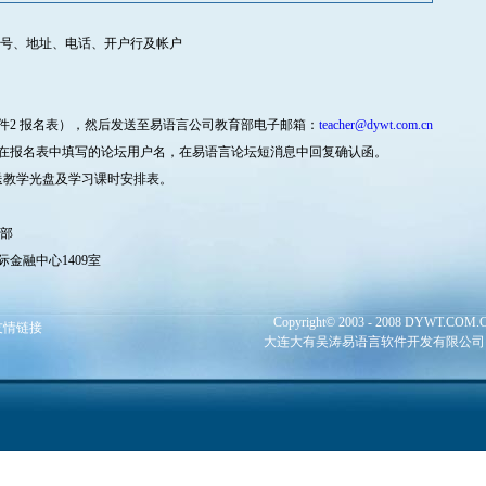
号、地址、电话、开户行及帐户
2 报名表），然后发送至易语言公司教育部电子邮箱：
teacher@dywt.com.cn
在报名表中填写的论坛用户名，在易语言论坛短消息中回复确认函。
送教学光盘及学习课时安排表。
部
金融中心1409室
Copyright© 2003 - 2008 DYWT.COM.CN 
友情链接
大连大有吴涛易语言软件开发有限公司