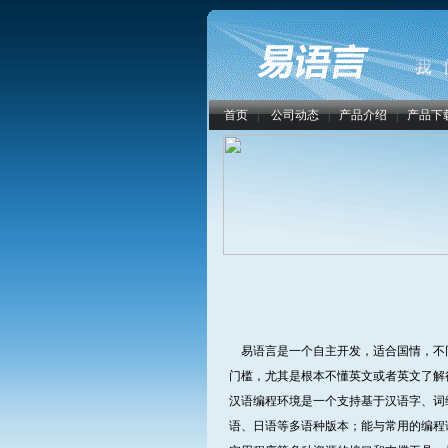
首页
|
公司动态
|
产品介绍
|
产品下
易语言是一个自主开发，适合国情，不
门槛，尤其是根本不懂英文或者英文了解很
汉语编程环境是一个支持基于汉语字、词
语、日语等多语种版本；能与常用的编程语