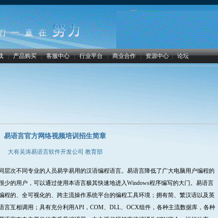
载
|
产品购买
|
客服中心
|
行业平台
|
商业合作
|
资源中心
|
论坛
易语言官方网络视频培训招生简章
大有吴涛易语言软件开发公司 教育部
同层次不同专业的人员易学易用的汉语编程语言。易语言降低了广大电脑用户编程的
少的用户，可以通过使用本语言极其快速地进入Windows程序编写的大门。易语言
编程的、全可视化的、跨主流操作系统平台的编程工具环境；拥有简、繁汉语以及英
言互相调用；具有充分利用API，COM、DLL、OCX组件，各种主流数据库，各种