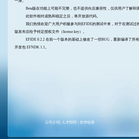
一身。
Beta版在功能上可能不完整，也不提供向后兼容性，仅供用户了解和
此软件相对成熟和稳定之后，将开放源代码。
我们热情欢迎广大用户积极参与到EFIDE的测试中来，对于在测试过
版发布后给予特定授权文件（license.key）。
EFIDE 0.2.2 在前一个版本的基础上修改了一些BUG，重新编译了
开发包 EFNDK 1.1。
公司介绍
|
人才招聘
|
友情链接