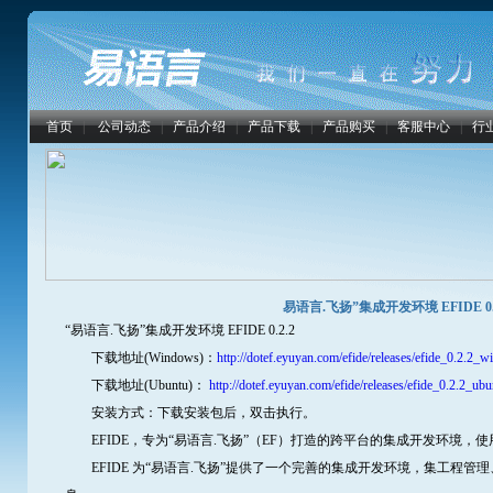
首页
|
公司动态
|
产品介绍
|
产品下载
|
产品购买
|
客服中心
|
行
易语言.飞扬”集成开发环境 EFIDE 0
“易语言.飞扬”集成开发环境 EFIDE 0.2.2
下载地址(Windows)：
http://dotef.eyuyan.com/efide/releases/efide_0.2.2_
下载地址(Ubuntu)：
http://dotef.eyuyan.com/efide/releases/efide_0.2.2_ubu
安装方式：下载安装包后，双击执行。
EFIDE，专为“易语言.飞扬”（EF）打造的跨平台的集成开发环境，使用
EFIDE 为“易语言.飞扬”提供了一个完善的集成开发环境，集工程管