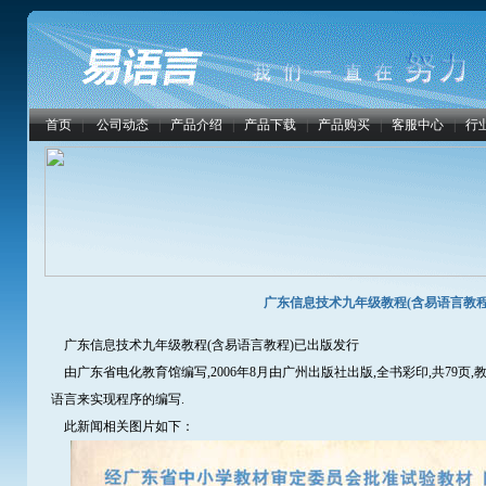
首页
|
公司动态
|
产品介绍
|
产品下载
|
产品购买
|
客服中心
|
行
广东信息技术九年级教程(含易语言教程
广东信息技术九年级教程(含易语言教程)已出版发行
由广东省电化教育馆编写,2006年8月由广州出版社出版,全书彩印,共79页
语言来实现程序的编写.
此新闻相关图片如下：