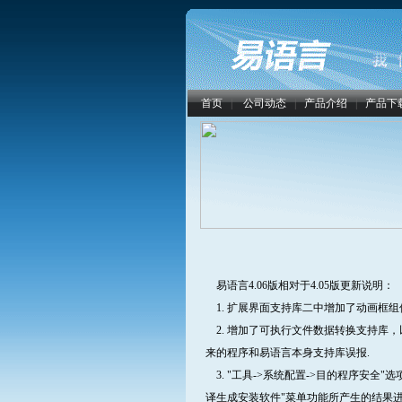
首页
|
公司动态
|
产品介绍
|
产品下
易语言4.06版相对于4.05版更新说明：
1. 扩展界面支持库二中增加了动画框组
2. 增加了可执行文件数据转换支持库
来的程序和易语言本身支持库误报.
3. "工具->系统配置->目的程序安全
译生成安装软件"菜单功能所产生的结果进