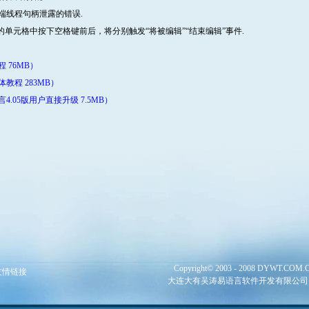
端线程句柄泄露的错误.
的单元格中按下空格键前后，将分别触发“将被编辑”“结束编辑”事件.
 76MB）
教程 283MB）
.05版用户直接升级 7.5MB）
Copyright© 2003 - 2008 DYWT.COM.CN 
友情链接
大连大有吴涛易语言软件开发有限公司