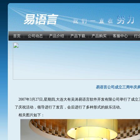
首页
|
公司动态
|
产品介绍
|
产品下载
|
产品购买
|
客服中心
|
行
易语言公司成立三周年庆
2007年3月27日,星期四,大连大有吴涛易语言软件开发有限公司举行了
了庆祝活动，领导进行了发言，会后进行了多种形式的娱乐活动。
相关图片如下：