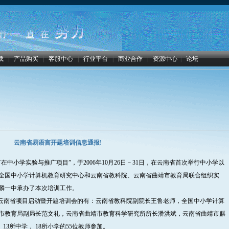
载
|
产品购买
|
客服中心
|
行业平台
|
商业合作
|
资源中心
|
论坛
云南省易语言开题培训信息通报!
中小学实验与推广项目”，于2006年10月26日－31日，在云南省首次举行中小学以
全国中小学计算机教育研究中心和云南省教科院、云南省曲靖市教育局联合组织实
麒麟一中承办了本次培训工作。
云南省项目启动暨开题培训会的有：云南省教科院副院长王鲁老师，全国中小学计算
市教育局副局长范文礼，云南省曲靖市教育科学研究所所长潘洪斌，云南省曲靖市麒
 13所中学， 18所小学的55位教师参加。