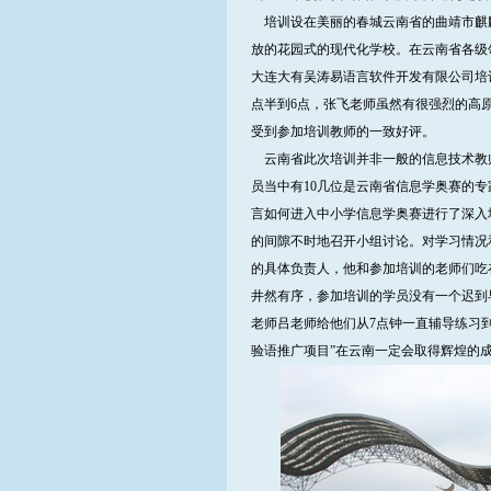
培训设在美丽的春城云南省的曲靖市麒麟区
放的花园式的现代化学校。在云南省各级领
大连大有吴涛易语言软件开发有限公司培
点半到6点，张飞老师虽然有很强烈的高
受到参加培训教师的一致好评。
云南省此次培训并非一般的信息技术教
员当中有10几位是云南省信息学奥赛的
言如何进入中小学信息学奥赛进行了深入
的间隙不时地召开小组讨论。对学习情况
的具体负责人，他和参加培训的老师们吃
井然有序，参加培训的学员没有一个迟到
老师吕老师给他们从7点钟一直辅导练习
验语推广项目”在云南一定会取得辉煌的成