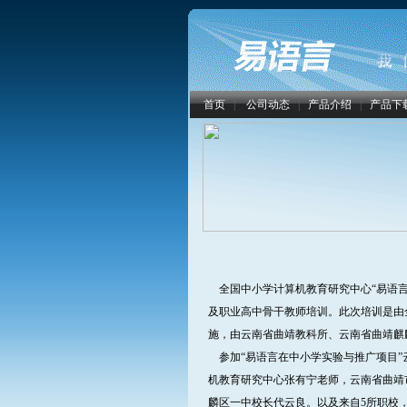
首页
|
公司动态
|
产品介绍
|
产品下
全国中小学计算机教育研究中心“易语言在
及职业高中骨干教师培训。此次培训是由
施，由云南省曲靖教科所、云南省曲靖
参加“易语言在中小学实验与推广项目”
机教育研究中心张有宁老师，云南省曲靖
麟区一中校长代云良。以及来自5所职校，