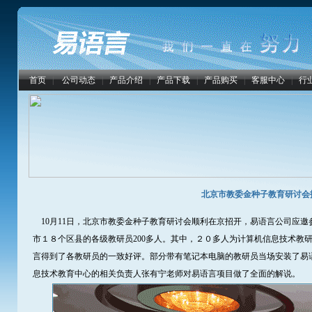
首页
|
公司动态
|
产品介绍
|
产品下载
|
产品购买
|
客服中心
|
行
北京市教委金种子教育研讨会
10月11日，北京市教委金种子教育研讨会顺利在京招开，易语言公司应邀
市１８个区县的各级教研员200多人。其中，２０多人为计算机信息技术教
言得到了各教研员的一致好评。部分带有笔记本电脑的教研员当场安装了易
息技术教育中心的相关负责人张有宁老师对易语言项目做了全面的解说。