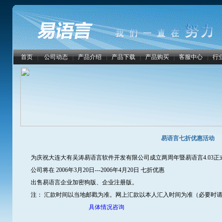
首页
|
公司动态
|
产品介绍
|
产品下载
|
产品购买
|
客服中心
|
行
易语言七折优惠活动
为庆祝大连大有吴涛易语言软件开发有限公司成立两周年暨易语言4.03正
公司将在 2006年3月20日---2006年4月20日 七折优惠
出售易语言企业加密狗版、企业注册版。
注： 汇款时间以当地邮戳为准。网上汇款以本人汇入时间为准（必要时请
具体情况咨询