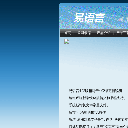
首页
|
公司动态
|
产品介绍
|
产品下
易语言4.03版相对于4.02版更新说明
编程环境新增快速跳转夹和书签支持。
系统新增长文本常量支持。
新增“代码编辑框”支持库
新增“通用对象支持库”，内含“快速文本
特殊功能支持库：新增“取文本”等三个