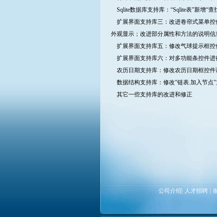
Sqlite数据库支持库：“Sqlite表”新增“
扩展界面支持库三：改进卷帘式菜单控
外观显示；改进部分属性和方法的说明信
扩展界面支持库五：修改气球提示框控件在W
扩展界面支持库六：对多功能条控件进
农历日期支持库：修改农历日期框控件调用
数据结构支持库：修改"链表.加入节点"
其它一些支持库的改进和修正
公司介绍
|
人才招聘
|