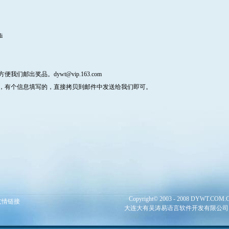
i
出奖品。dywt@vip.163.com
，有个信息填写的，直接拷贝到邮件中发送给我们即可。
Copyright© 2003 - 2008 DYWT.COM.CN 
友情链接
大连大有吴涛易语言软件开发有限公司