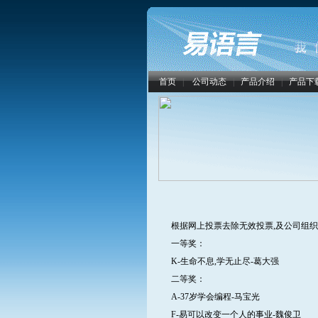
首页
|
公司动态
|
产品介绍
|
产品下
根据网上投票去除无效投票,及公司组织
一等奖：
K-生命不息,学无止尽-葛大强
二等奖：
A-37岁学会编程-马宝光
F-易可以改变一个人的事业-魏俊卫