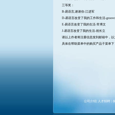
三等奖：
B-易语言,谢谢你-江进军
D-易语言改变了我的工作和生活-groovel
E-易语言改变了我的生活-常博文
J-易语言改变了我的生活-祝长立
请以上作者将注册信息发到邮箱中，以方便我们邮
具体在帮助菜单中的购买产品子菜单下
公司介绍
|
人才招聘
|