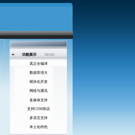
功能展示
MORE
真正全编译
数据库强大
模块化开发
网络与通讯
多媒体支持
支持COM协议
多语言支持
本土化特色