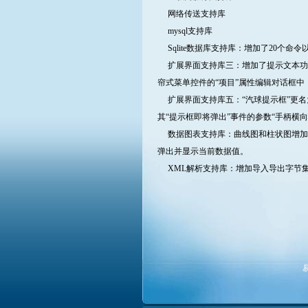
网络传送支持库
mysql支持库
Sqlite数据库支持库：增加了20个
扩展界面支持库三：增加了提示文本功
帘式菜单控件的“项目”属性编辑对话框中
扩展界面支持库五：“汽球提示框”更名为
其“提示框即将弹出”事件的参数“手柄横
数据图表支持库：曲线图和柱状图增加了
弹出并显示当前数据值。
XML解析支持库：增加导入导出字节集