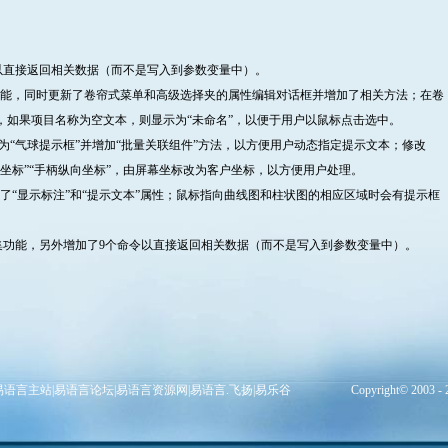
命令以直接返回相关数据（而不是写入到参数变量中）。
能，同时更新了卷帘式菜单和高级选择夹的属性编辑对话框并增加了相关方法；在卷
，如果项目名称为空文本，则显示为“未命名”，以便于用户以鼠标点击选中。
“气球提示框”并增加“批量关联组件”方法，以方便用户动态指定提示文本；修改
向坐标”“手柄纵向坐标”，由屏幕坐标改为客户坐标，以方便用户处理。
“显示标注”和“提示文本”属性；鼠标指向曲线图和柱状图的相应区域时会有提示框
功能，另外增加了9个命令以直接返回相关数据（而不是写入到参数变量中）。
易语言主站
|
易语言论坛
|
易语言资源网
|
易语言.飞扬
|
易乐谷
Copyright© 2003 - 2008 