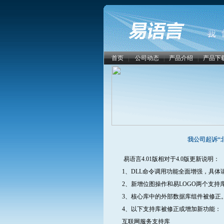
首页
|
公司动态
|
产品介绍
|
产品下
我公司起诉“
易语言4.01版相对于4.0版更新说明：
1、DLL命令调用功能全面增强，具体请
2、新增位图操作和易LOGO两个支持
3、核心库中的外部数据库组件被修正
4、以下支持库被修正或增加新功能：
互联网服务支持库