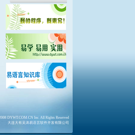
DYWT.COM.CN Inc. All Rights Reserved
大连大有吴涛易语言软件开发有限公司