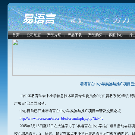
首页
|
公司动态
|
产品介绍
|
产品下载
|
产品购买
|
客服中心
|
行
易语言在中小学实验与推广项目已
由中国教育学会中小学信息技术教育专业委员会(北京,普教系统)组织,易
广项目"已全面启动。
中心目前已开通易语言在中小学实验与推广项目申请及交流论坛
http://www.nrcce.com/nrcce_bbs/forumdisplay.php?fid=45
2005年7月16日至17日在大连举办了"易语言在中小学推广项目启动会暨项
校介绍易语言。2、研究、确定在试点中小学开展易语言示范教学的内容、目