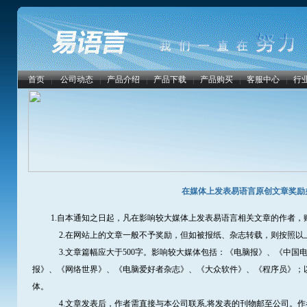
首页
|
公司动态
|
产品介绍
|
产品下载
|
产品购买
|
客服中心
|
行
在媒体上发表易语言原创文章奖励
1.自本通知之日起，凡在影响较大媒体上发表易语言相关文章的作者，
2.在网站上的文章一般不予奖励，但如被报纸、杂志转载，则按照以
3.文章篇幅应大于500字。影响较大媒体包括：《电脑报》、《中国电
报》、《网络世界》、《电脑爱好者杂志》、《大众软件》、《程序员》；
体。
4.文章发表后，作者需直接与本公司联系,将发表的刊物邮至公司。作