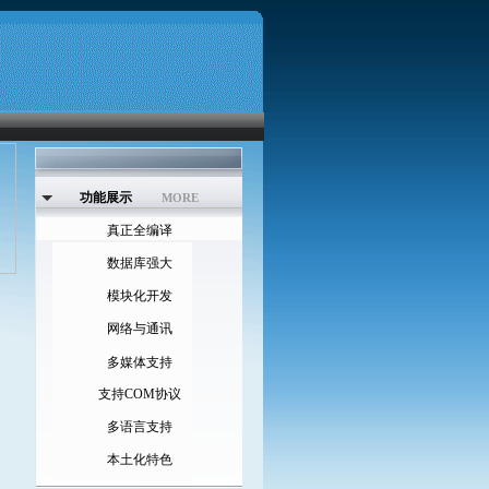
功能展示
MORE
真正全编译
数据库强大
模块化开发
网络与通讯
多媒体支持
支持COM协议
多语言支持
本土化特色