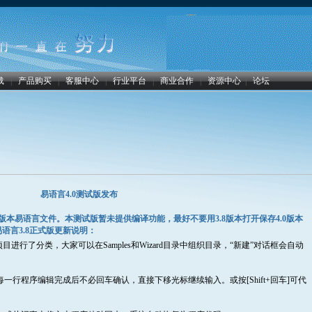
载
|
产品购买
|
客服中心
|
行业平台
|
商业合作
|
资源中心
|
论坛
易语言4.0测试版发布
易语言文件。本测试版暂未提供编译功能，最好不要用3.8版本打开保存4.0版本
易语言3.8正式版更新说明：
进行了分类，大家可以在Samples和Wizard目录中组织目录，“新建”对话框会自动
一行程序编辑完成后不必回车确认，直接下移光标继续输入。或按[Shift+回车]可代