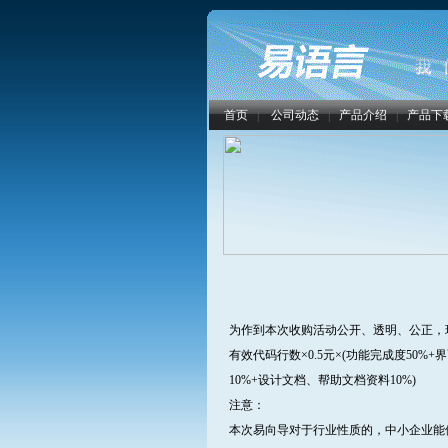
首页
|
公司动态
|
产品介绍
|
产品下
为作到本次收购活动公开、透明、公正，
有效代码行数×0.5元×(功能完成度50%
10%+设计文档、帮助文档资料10%)
注意：
本次易向导对于行业性质的，中小企业能