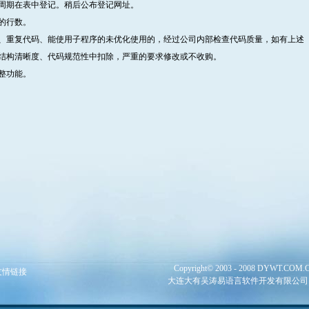
周期在表中登记。稍后公布登记网址。
的行数。
、重复代码、能使用子程序的未优化使用的，经过公司内部检查代码质量，如有上述
结构清晰度、代码规范性中扣除，严重的要求修改或不收购。
整功能。
Copyright© 2003 - 2008 DYWT.COM.CN 
友情链接
大连大有吴涛易语言软件开发有限公司