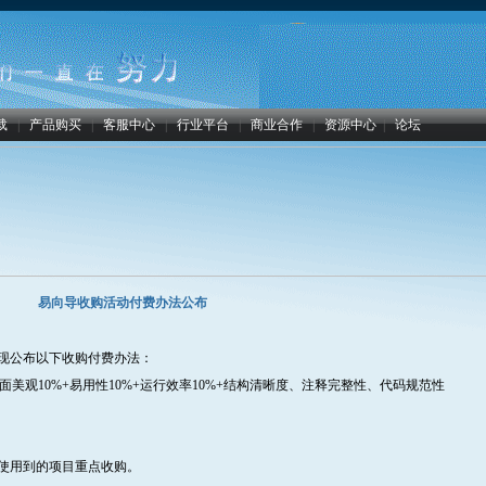
载
|
产品购买
|
客服中心
|
行业平台
|
商业合作
|
资源中心
|
论坛
易向导收购活动付费办法公布
现公布以下收购付费办法：
+界面美观10%+易用性10%+运行效率10%+结构清晰度、注释完整性、代码规范性
使用到的项目重点收购。