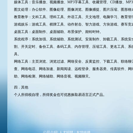
媒体工具：音乐播放、视频播放、MP3字幕工具、收藏管理、CD播放、MP3
图文处理：办公软件、图像处理、图像浏览、图像捕捉、图片压缩、图形格
教育教学：文科工具、理科工具、外语工具、天文地理、电脑学习、教育管
游戏娱乐：游戏工具、棋牌工具、动作射击、智力游戏、方块游戏、赛车竞
桌面工具：桌面制作、桌面辅助、布景保护、闹铃时钟。
系统程序：系统加强、系统辅助、系统测试、安装制作、卸载工具、系统安
割、开关定时、备份工具、条码工具、内存管理、压缩工具、更名工具、系
具。
网络工具：主页浏览、浏览过滤、网络安全、反黄监控、下载工具、联络聊天
查、网络电话、网络加速、新闻阅读、远程登录、服务器类、传真软件、网
助、网络检测、网络辅助、网络音视、视频聊天。
四．其他
个人所得税自理，所得奖金也可优惠换取易语言正式产品。
公司介绍
|
人才招聘
|
友情链接