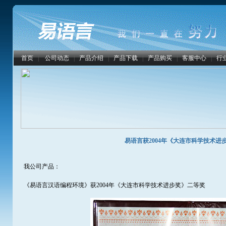
首页
|
公司动态
|
产品介绍
|
产品下载
|
产品购买
|
客服中心
|
行
易语言获2004年《大连市科学技术进
我公司产品：
《易语言汉语编程环境》获2004年《大连市科学技术进步奖》二等奖