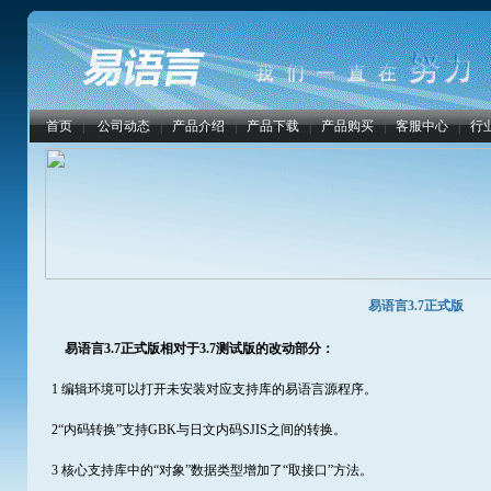
首页
|
公司动态
|
产品介绍
|
产品下载
|
产品购买
|
客服中心
|
行
易语言3.7正式版
易语言3.7正式版相对于3.7测试版的改动部分：
1 编辑环境可以打开未安装对应支持库的易语言源程序。
2“内码转换”支持GBK与日文内码SJIS之间的转换。
3 核心支持库中的“对象”数据类型增加了“取接口”方法。