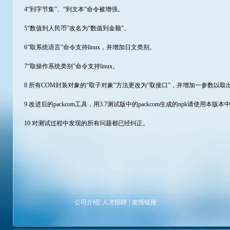
4“到字节集”、“到文本”命令被增强。
5“数值到人民币”改名为“数值到金额”。
6“取系统语言”命令支持linux，并增加日文类别。
7“取操作系统类别”命令支持linux。
8 所有COM封装对象的“取子对象”方法更改为“取接口”，并增加一参数以取
9 改进后的packcom工具，用3.7测试版中的packcom生成的npk请使用本版
10 对测试过程中发现的所有问题都已经纠正。
公司介绍
|
人才招聘
|
友情链接