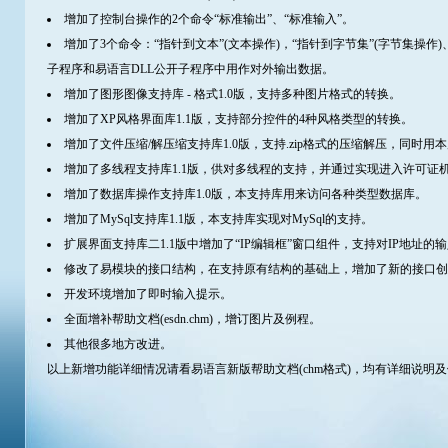
增加了控制台操作的2个命令“标准输出”、“标准输入”。
增加了3个命令：“指针到文本”(文本操作)，“指针到字节集”(字节集操作
子程序和易语言DLL公开子程序中用作对外输出数据。
增加了图形图像支持库 - 格式1.0版，支持多种图片格式的转换。
增加了XP风格界面库1.1版，支持部分控件的4种风格类型的转换。
增加了文件压缩/解压缩支持库1.0版，支持.zip格式的压缩解压，同时用
增加了多线程支持库1.1版，供对多线程的支持，并通过实现进入许可证
增加了数据库操作支持库1.0版，本支持库用来访问各种类型数据库。
增加了MySql支持库1.1版，本支持库实现对MySql的支持。
扩展界面支持库二1.1版中增加了“IP编辑框”窗口组件，支持对IP地址的
修改了易模块的接口结构，在支持原有结构的基础上，增加了新的接口创
开发环境增加了即时输入提示。
全面增补帮助文档(esdn.chm)，增订图片及例程。
其他很多地方改进。
以上新增功能详细情况请看易语言新版帮助文档(chm格式)，均有详细说明